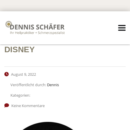
DISNEY
August 9, 2022
Veröffentlicht durch:
Dennis
Kategorien:
Keine Kommentare