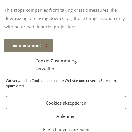
This stops companies from taking drastic measures like
downsizing or closing down sites; those things happen only
with no or bad financial projections.
mehr erfahren:
Cookie-Zustimmung
verwalten
Wir verwenden Cookies, um unsere Website und unseren Service zu
optimieren.
Cookies akzeptieren
2026, Dennis Schäfer - Schmerzspezialist
Ablehnen
Impressum
|
Datenschutz
|
Talentwerk DS
Einstellungen anzeigen