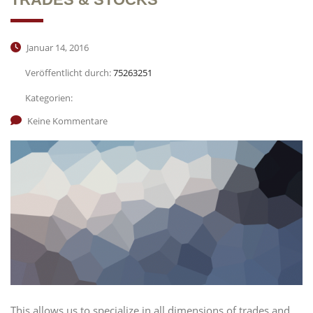
Januar 14, 2016
Veröffentlicht durch:
75263251
Kategorien:
Keine Kommentare
This allows us to specialize in all dimensions of trades and